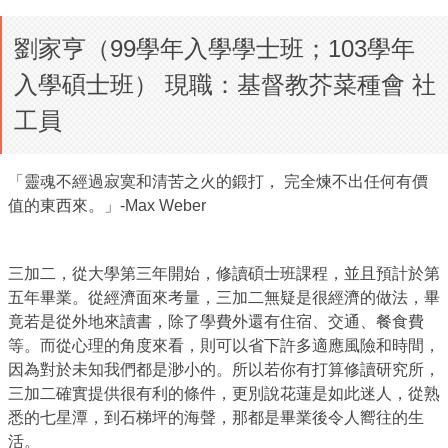
劉家亨（99學年入學學士班；103學年
入學碩士班） 現職：基督教芥菜種會 社
工員
「靈魂不經過寂寞和清苦之火的鍛打， 完全煉不出任何有價
值的東西來。」-Max Weber
三加二，從大學第三年開始，修讀碩士班課程，並且預計於第
五年畢業。從經濟面來考量，三加二無疑是很經濟的做法，畢
竟若是從外地來讀書，除了學費外還有住宿、交通、餐食費
等。而從心理的角度來看，則可以省下許多適應風險和時間，
因為對於未知我們都是渺小的。所以若你有打算修讀研究所，
三加二確實提供很有利的條件，更別說花蓮是如此迷人，從熟
悉的七星潭，到石梯坪的海聲，那都是畢業後令人嚮往的生
活。