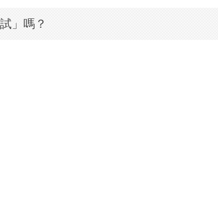
面試」嗎？