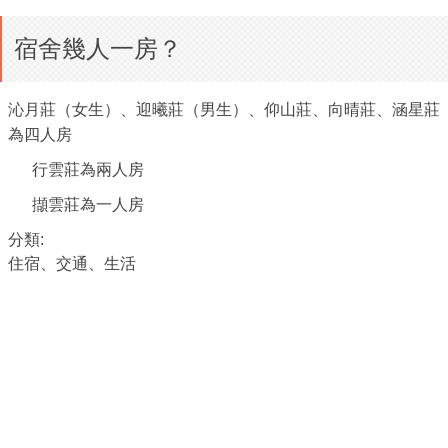
宿舍幾人一房？
沁月莊（女生）、迎曦莊（男生）、仰山莊、向晴莊、涵星莊
為四人房
行雲莊為兩人房
擷雲莊為一人房
分類:
住宿、交通、生活