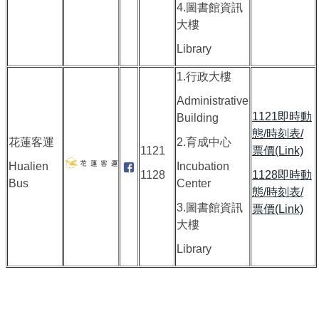
4.圖書館資訊
大樓
Library
1.行政大樓
Administrative
1121即時動
Building
態/時刻表/
花蓮客運
2.育成中心
1121
票價(Link)
Hualien
Incubation
1128
1128即時動
Bus
Center
態/時刻表/
3.圖書館資訊
票價(Link)
大樓
Library