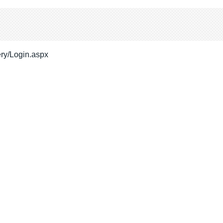
ery/Login.aspx