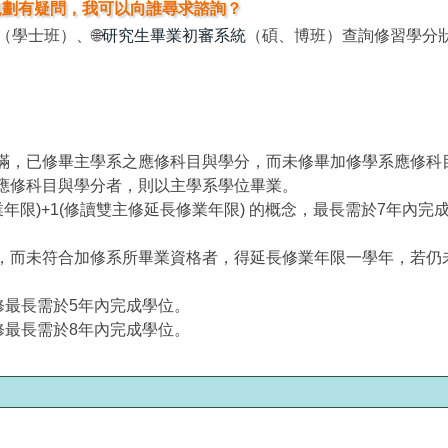
規劃有疑問，我可以向誰尋求諮詢？
（學士班）、🌐
研究生畢業初審系統
（碩、博班）查詢修習學分
滿，已修畢主學系之應修科目與學分，而未修畢加修學系應修科
應修科目與學分者，則以主學系學位畢業。
修業年限)+1(修讀雙主修延長修業年限) 的概念，最長需於7年內完
，而未符合加修系所畢業資格者，得延長修業年限一學年，若仍
修最長需於5年內完成學位。
修最長需於8年內完成學位。