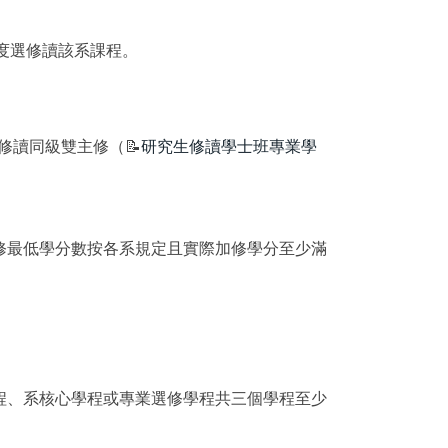
度選修讀該系課程。
讀同級雙主修（📝
研究生修讀學士班專業學
修最低學分數按各系規定且實際加修學分至少滿
程、系核心學程或專業選修學程共三個學程至少