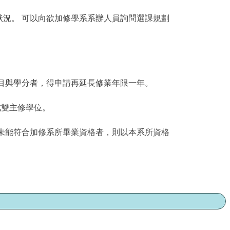
狀況。 可以向欲加修學系系辦人員詢問選課規劃
目與學分者，得申請再延長修業年限一年。
成雙主修學位。
未能符合加修系所畢業資格者，則以本系所資格