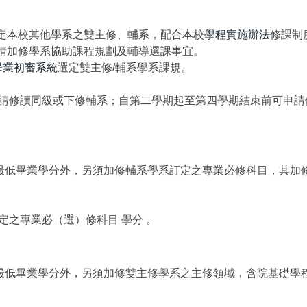
定本校其他學系之雙主修、輔系，配合本校
學程實施辦法
修課制
請加修學系協助課程規劃及輔導選課事宜。
畢業初審系統
選定雙主修/輔系學系課規。
請修讀同級或下修輔系；自第二學期起至第四學期結束前可申請修
)最低畢業學分外，另須加修輔系學系訂定之專業必修科目，其加
之專業必（選）修科目 學分 。
)最低畢業學分外，另須加修雙主修學系之主修領域，含院基礎學