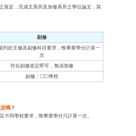
之規定，完成主系所及加修系所之學位論文，其
副修
認列於主修及副修科目要求，惟畢業學分計算一
次
符合副修規定即可，無須加修
副修：☐☐學程
規定嗎？
滿足不同學程要求，惟畢業學分只計算一次。