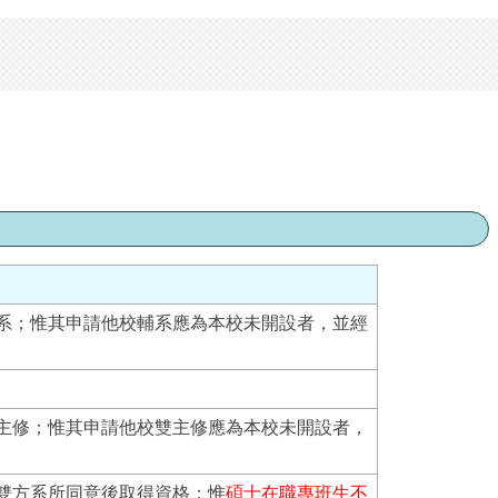
系；惟其申請他校輔系應為本校未開設者，並經
主修；惟其申請他校雙主修應為本校未開設者，
雙方系所同意後取得資格；惟
碩士在職專班生不