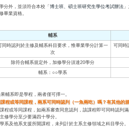
學分外，並須符合本校「
博士班、碩士班研究生學位考試辦法
」
修畢業資格。
輔系
可同時認列於主修及輔系科目要求，惟畢業學分計算一
可同時
次
除符合輔系規定外，加修學分須達20學分
輔系：○○學系
如果輔系即是學程，兩者僅可擇一。
同課程或等同課程，兩系可同時認列（一魚兩吃）嗎？有其他的
同課程或等同課程，如兩系審查同意認列，該課程即可同時認列
雙主修學分至少要滿四十學分。
修學系及他系支援所開課程，未列計於主系主修領域之科目學分。