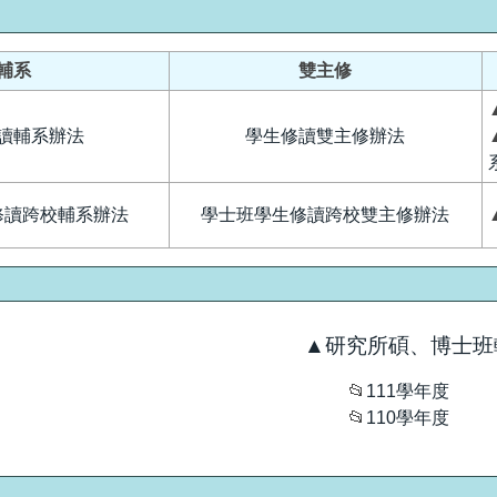
輔系
雙主修
讀輔系辦法
學生修讀雙主修辦法
修讀跨校輔系辦法
學士班學生修讀跨校雙主修辦法
▲研究所碩、博士班
📂
111學年度
📂
110學年度