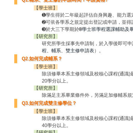
【學士班】
➊學生得於二年級起評估自身興趣、能力選
➋可依各學系之規定提出登記或申請，並得
➌於大三下學期於🌐
學士班學程選課輔助及
【研究所】
研究所學生採事先申請制，於入學後即可申
程、輔系、雙主修申請表
）。
Q2.如何完成輔系？
【學士班】
除須修畢本系主修領域及校核心課程(通識
20學分以上。
【研究所】
除滿足主系畢業條件外，另滿足加修輔系規定
Q3.如何完成雙主修學位？
【學士班】
除須修畢本系主修領域及校核心課程(通識
40學分以上。
【研究所】