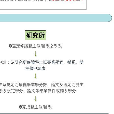
研究所
➊選定修讀雙主修/輔系之學系
↓
申請：📝
研究所修讀學士班專業學程、輔系、雙
主修申請表
↓
主系規定之最低畢業學分數、論文及選定之雙主
學系規定學分、論文等畢業條件或輔系學分
↓
➍完成雙主修/輔系