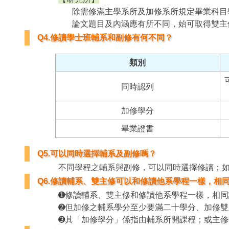
除需修滿主學系所及加修系所規定畢業科目
論文題目及內涵應有所不同，始可取得雙主
Q4.修讀學士班輔系和副修有何不同？
類別
同時認列
加修學分
畢業證書
Q5.可以同時選擇輔系及副修嗎？
不同學程之輔系與副修，可以同時選擇修讀；
Q6.修讀輔系、雙主修可以和修讀他系學程一樣，相
➊修讀輔系、雙主修和修讀他系學程一樣，相
➋但加修之輔系學分至少要滿二十學分、加修
➌其「加修學分」係指由輔系所開課程；或主