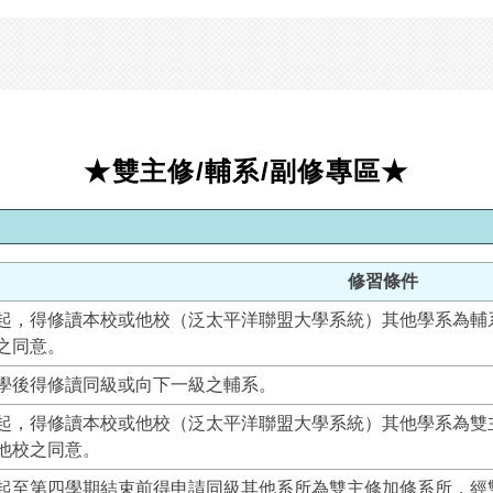
★雙主修/輔系/副修專區★
修習條件
起，得修讀本校或他校（泛太平洋聯盟大學系統）其他學系為輔
之同意。
學後得修讀同級或向下一級之輔系。
起，得修讀本校或他校（泛太平洋聯盟大學系統）其他學系為雙
他校之同意。
起至第四學期結束前得申請同級其他系所為雙主修加修系所，經