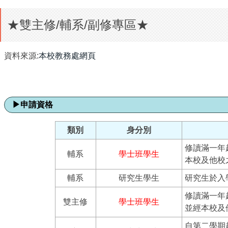
★雙主修/輔系/副修專區★
資料來源:
本校教務處網頁
▶
申請資格
類別
身分別
修讀滿一年
輔系
學士班學生
本校及他校
輔系
研究生學生
研究生於入
修讀滿一年
雙主修
學士班學生
並經本校及
自第二學期