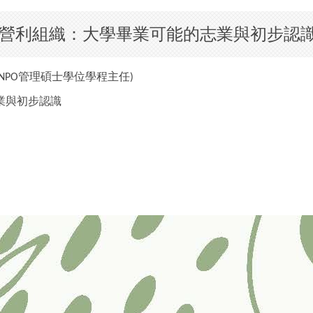
營利組織：大學畢業可能的志業與初步認
管理碩士學位學程主任
NPO
)
業與初步認識