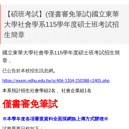
【碩班考試】(僅書審免筆試)國立東華
大學社會學系115學年度碩士班考試招
生簡章
國立東華大學社會學系
115
學年度碩士班考試招生簡
章
，
已公告於本校招生訊息網
。
https://exam.ndhu.edu.tw/p/406-1104-250388,r2405.php
本系預計招生社會學組2名
、社會企業組1名
僅書審免筆試
※
本學年度各項審查資料全面採網路上傳方式辦理
※
試
務重要日程如下：