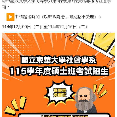
◎申請以入學大學同等學力第6條或第7條資格報考者注意事
項：
申請起迄時間（以郵戳為憑，逾期恕不受理）：
114
年12月09日（二）至114年12月16日（二）