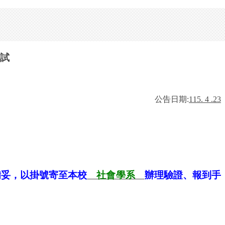
試
公告日期
:
115. 4 .23
備妥，以掛號寄至本校
社會學系
辦理驗證、報到手