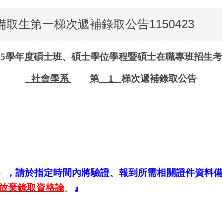
取生第一梯次遞補錄取公告1150423
15
學年度碩士班、碩士學位學程暨碩士在職專班招生考
社會學系
第
1
梯次遞補錄取公告
），請於指定時間內將驗證、報到所需相關證件資料
放棄錄取資格論
。
』