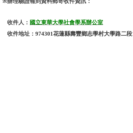
※
辦理驗證報到資料郵寄收件資訊：
收件人：
國立東華大學社會學系辦公室
收件地址：
974301
花蓮縣壽豐鄉志學村大學路二段