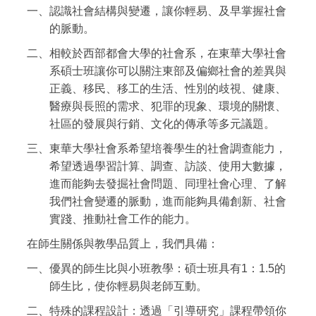
一、認識社會結構與變遷，讓你輕易、及早掌握社會
的脈動。
二、相較於西部都會大學的社會系，在東華大學社會
系碩士班讓你可以關注東部及偏鄉社會的差異與
正義、移民、移工的生活、性別的歧視、健康、
醫療與長照的需求、犯罪的現象、環境的關懷、
社區的發展與行銷、文化的傳承等多元議題。
三、東華大學社會系希望培養學生的社會調查能力，
希望透過學習計算、調查、訪談、使用大數據，
進而能夠去發掘社會問題、同理社會心理、了解
我們社會變遷的脈動，進而能夠具備創新、社會
實踐、推動社會工作的能力。
在師生關係與教學品質上，我們具備：
一、優異的師生比與小班教學：碩士班具有1：1.5的
師生比，使你輕易與老師互動。
二、特殊的課程設計：透過「引導研究」課程帶領你