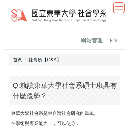
跳
到
主
要
內
容
網站管理
EN
區
首頁
社會所【Q&A】
Q:就讀東華大學社會系碩士班具有
什麼優勢？
東華大學社會系是東台灣社會研究的重鎮。
在學術與專業能力上，可以使你：