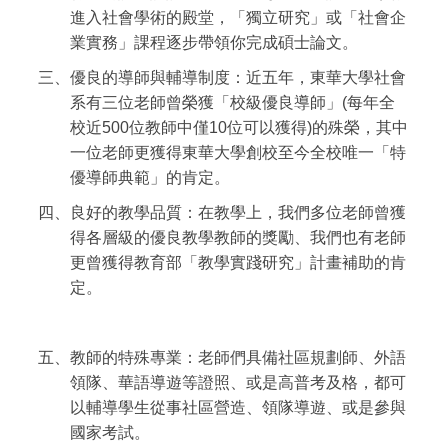
進入社會學術的殿堂，「獨立研究」或「社會企
業實務」課程逐步帶領你完成碩士論文。
三、優良的導師與輔導制度：近五年，東華大學社會
系有三位老師曾榮獲「校級優良導師」(每年全
校近500位教師中僅10位可以獲得)的殊榮，其中
一位老師更獲得東華大學創校至今全校唯一「特
優導師典範」的肯定。
四、良好的教學品質：在教學上，我們多位老師曾獲
得各層級的優良教學教師的獎勵、我們也有老師
更曾獲得教育部「教學實踐研究」計畫補助的肯
定。
五、教師的特殊專業：老師們具備社區規劃師、外語
領隊、華語導遊等證照、或是高普考及格，都可
以輔導學生從事社區營造、領隊導遊、或是參與
國家考試。