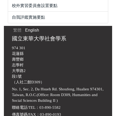
校外實習委員會設置要點
自我評鑑實施要點
繁體
English
國立東華大學社會學系
974 301
花蓮縣
壽豐鄉
志學村
大學路2
段1號
（人社二館D309）
No. 1, Sec. 2, Da Hsueh Rd. Shoufeng, Hualien 974301,
Taiwan, R.O.C.(Office: Room D309, Humanities and
Social Sciences Building II )
聯絡電話/TEL：03-890-5582
傳真號碼/FAX：03-890-0193