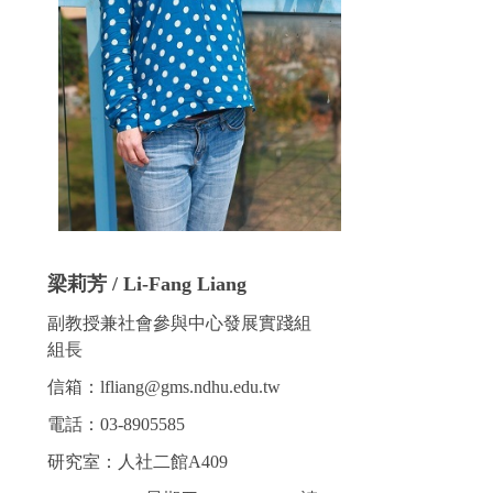
梁莉芳 / Li-Fang Liang
副教授兼社會參與中心發展實踐組
組長
信箱：lfliang@gms.ndhu.edu.tw
電話：03-8905585
研究室：人社二館A409