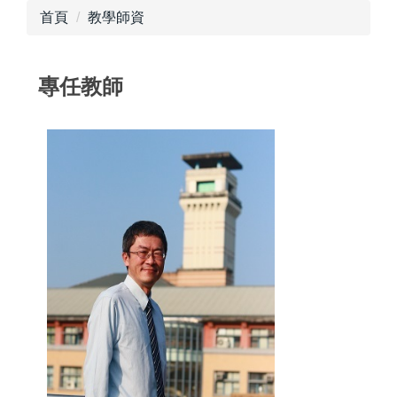
首頁
教學師資
專任教師