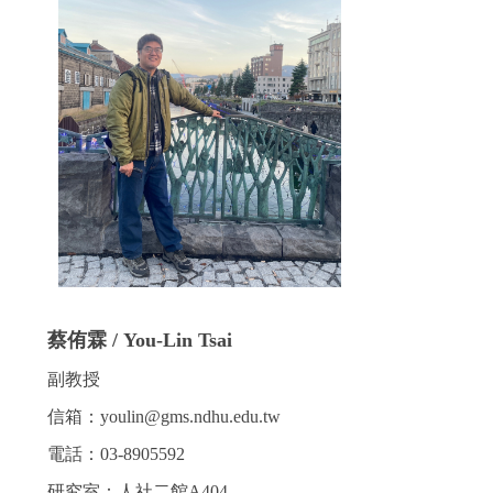
蔡侑霖 / You-Lin Tsai
副教授
信箱：youlin@gms.ndhu.edu.tw
電話：03-8905592
研究室：人社二館A404