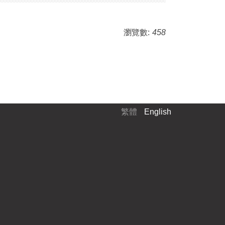
瀏覽數:
458
繁體
English