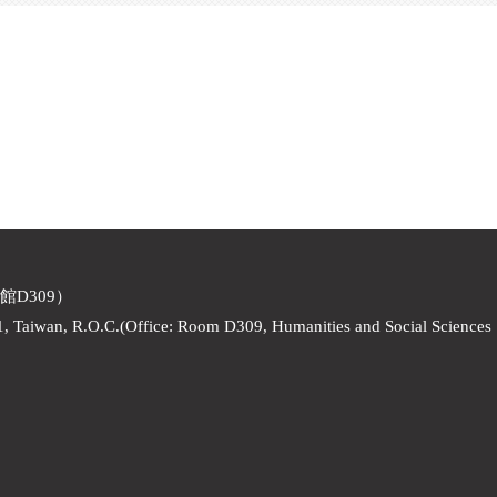
館D309）
1, Taiwan, R.O.C.(Office: Room D309, Humanities and Social Sciences