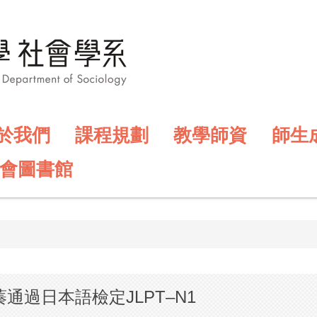
於我們
課程規劃
教學師資
師生
會圖書館
通過日本語檢定JLPT–N1