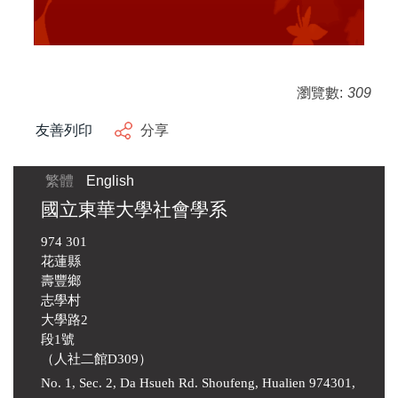
瀏覽數:
309
友善列印
分享
繁體
English
國立東華大學社會學系
974 301
花蓮縣
壽豐鄉
志學村
大學路2
段1號
（人社二館D309）
No. 1, Sec. 2, Da Hsueh Rd. Shoufeng, Hualien 974301,