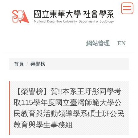
跳
到
主
要
內
容
網站管理
EN
區
首頁
榮譽榜
【榮譽榜】賀!!本系王圩彤同學考
取115學年度國立臺灣師範大學公
民教育與活動領導學系碩士班公民
教育與學生事務組