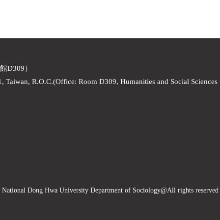
館D309）
1, Taiwan, R.O.C.(Office: Room D309, Humanities and Social Sciences
National Dong Hwa University Department of Sociology
@All rights reserved