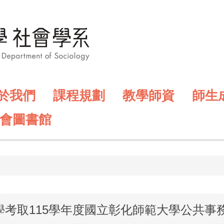
於我們
課程規劃
教學師資
師生
會圖書館
學考取115學年度國立彰化師範大學公共