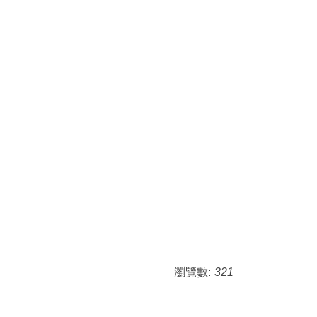
瀏覽數:
321