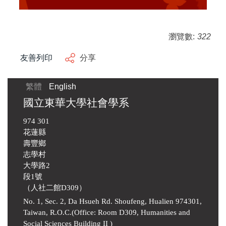
瀏覽數:
322
友善列印
分享
繁體
English
國立東華大學社會學系
974 301
花蓮縣
壽豐鄉
志學村
大學路2
段1號
（人社二館D309）
No. 1, Sec. 2, Da Hsueh Rd. Shoufeng, Hualien 974301,
Taiwan, R.O.C.(Office: Room D309, Humanities and
Social Sciences Building II )