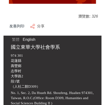
瀏覽數:
326
友善列印
分享
繁體
English
國立東華大學社會學系
974 301
花蓮縣
壽豐鄉
志學村
大學路2
段1號
（人社二館D309）
No. 1, Sec. 2, Da Hsueh Rd. Shoufeng, Hualien 974301,
Taiwan, R.O.C.(Office: Room D309, Humanities and
Social Sciences Building II )