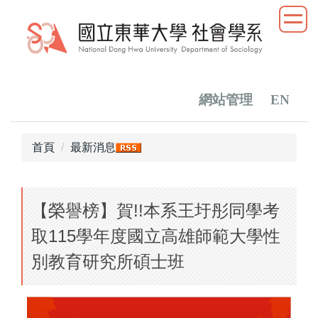
跳
到
主
要
內
容
網站管理
EN
區
首頁
最新消息
【榮譽榜】賀!!本系王圩彤同學考
取115學年度國立高雄師範大學性
別教育研究所碩士班