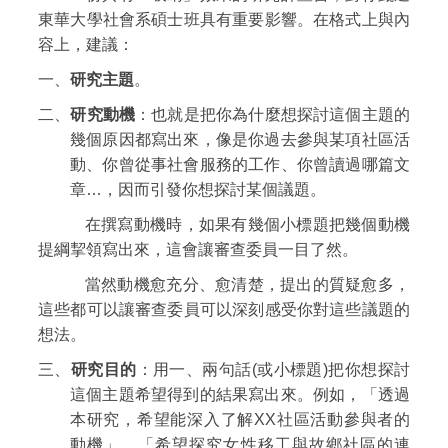
東華大學社會系碩士班具有重要影響。在格式上與內
容上，建議：
一、
研究主題
。
二、
研究動機
：也就是把你為什麼想探討這個主題的
幾個原因都寫出來，像是你過去參與某項社區活
動、你曾從事社會服務的工作、你曾讀過哪篇文
章…，因而引發你想探討某個議題。
在撰寫動機時，如果有幾個小標題把幾個動機
提綱挈領寫出來，這會讓審查委員一目了然。
當然動機愈充分、愈清楚，提出的質疑愈多，
這些都可以讓審查委員可以深刻感受你對這些議題的
想法。
三、
研究目的
：用一、兩句話(或小標題)把你想探討
這個主題希望得到的結果寫出來。例如，「透過
本研究，希望能深入了解XX社區活動參與者的
動機」、「希望探究女性移工與故鄉社區的連