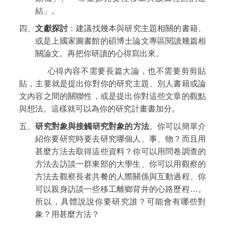
結」。
四、
文獻探討
：建議找幾本與研究主題相關的書籍、
或是上國家圖書館的碩博士論文專區閱讀幾篇相
關論文。再把你研讀的心得寫出來。
心得內容不需要長篇大論，也不需要剪剪貼
貼，主要就是提出你對你的研究主題、別人書籍或論
文內容之間的關聯性，或是提出你對這些文章的觀點
與想法。這樣就可以為你的研究計畫書加分。
五、
研究對象與接觸研究對象的方法
。你可以簡單介
紹你要研究時要去研究哪個人、事、物？而且用
甚麼方法去取得這些資料？你可以用問卷調查的
方法去訪談一群東部的大學生、你可以用觀察的
方法去觀察長者共餐的人際關係與互動過程、你
可以親身訪談一些移工離鄉背井的心路歷程…。
所以，具體說說你要研究誰？可能會有哪些對
象？用甚麼方法？