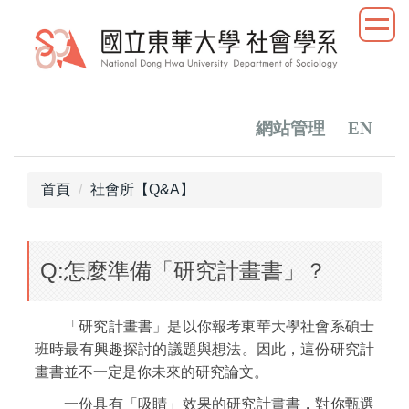
跳
到
主
要
內
容
網站管理
EN
區
首頁
社會所【Q&A】
Q:怎麼準備「研究計畫書」？
「研究計畫書」是以你報考東華大學社會系碩士
班時最有興趣探討的議題與想法。因此，這份研究計
畫書並不一定是你未來的研究論文。
一份具有「吸睛」效果的研究計畫書，對你甄選