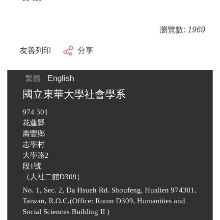
瀏覽數:
1969
友善列印
分享
繁體
English
國立東華大學社會學系
974 301
花蓮縣
壽豐鄉
志學村
大學路2
段1號
（人社二館D309）
No. 1, Sec. 2, Da Hsueh Rd. Shoufeng, Hualien 974301,
Taiwan, R.O.C.(Office: Room D309, Humanities and
Social Sciences Building II )