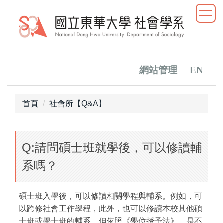
跳
到
主
要
內
容
網站管理
EN
區
首頁
社會所【Q&A】
Q:請問碩士班就學後，可以修讀輔
系嗎？
碩士班入學後，可以修讀相關學程與輔系。例如，可
以跨修社會工作學程，此外，也可以修讀本校其他碩
士班或學士班的輔系，但依照《學位授予法》，是不