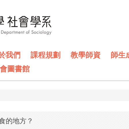
於我們
課程規劃
教學師資
師生
會圖書館
食的地方？