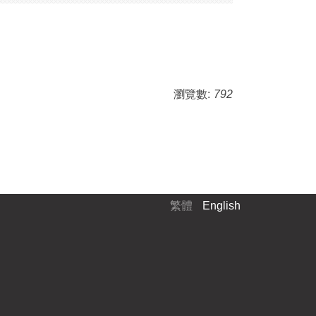
瀏覽數:
792
繁體
English