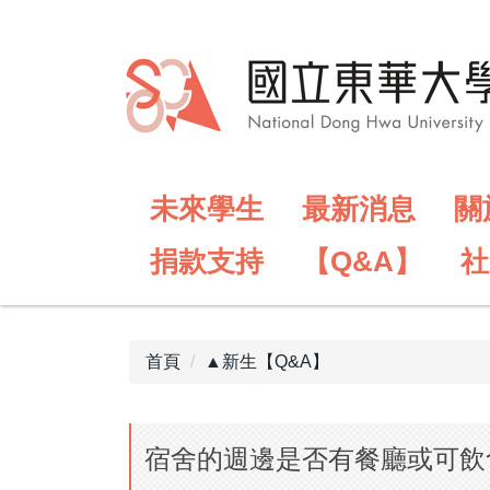
跳
到
主
要
內
容
區
未來學生
最新消息
關
捐款支持
【Q&A】
社
首頁
▲新生【Q&A】
宿舍的週邊是否有餐廳或可飲