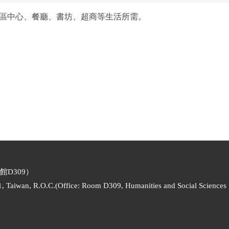
區中心、餐廳、書坊、超商等生活所需。
館D309）
1, Taiwan, R.O.C.(Office: Room D309, Humanities and Social Sciences