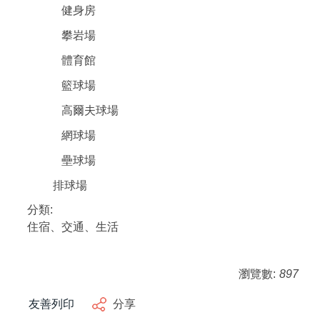
健身房
攀岩場
體育館
籃球場
高爾夫球場
網球場
壘球場
排球場
分類:
住宿、交通、生活
瀏覽數:
897
友善列印
分享