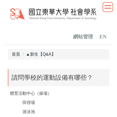
跳
到
主
要
內
容
網站管理
EN
區
首頁
▲新生【Q&A】
請問學校的運動設備有哪些？
體育活動中心（操場）
田徑場
游泳池