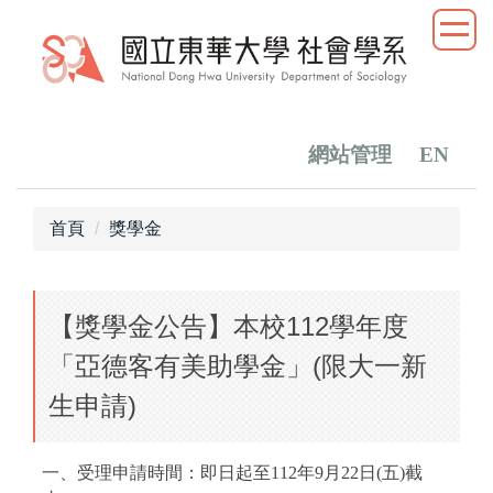
跳
到
主
要
內
容
網站管理
EN
區
首頁
獎學金
【獎學金公告】本校112學年度
「亞德客有美助學金」(限大一新
生申請)
一、受理申請時間：即日起至112年9月22日(五)截