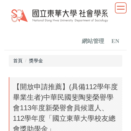
跳
到
主
要
內
容
網站管理
EN
區
首頁
獎學金
【開放申請推薦】(具備112學年度
畢業生者)中華民國斐陶斐榮譽學
會113年度新榮譽會員候選人、
112學年度「國立東華大學校友總
會獎助學金」