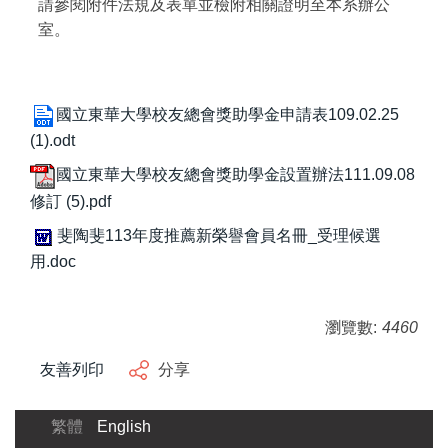
請參閱附件法規及表單並檢附相關證明至本系辦公
室
。
國立東華大學校友總會獎助學金申請表109.02.25
(1).odt
國立東華大學校友總會獎助學金設置辦法111.09.08
修訂 (5).pdf
斐陶斐113年度推薦新榮譽會員名冊_受理候選
用.doc
瀏覽數:
4460
友善列印
分享
繁體
English