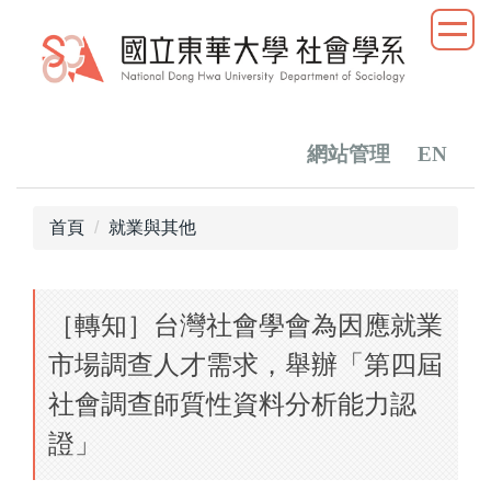
跳
到
主
要
內
容
網站管理
EN
區
首頁
就業與其他
［轉知］台灣社會學會為因應就業
市場調查人才需求，舉辦「第四屆
社會調查師質性資料分析能力認
證」