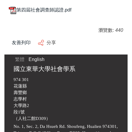
第四屆社會調查師認證.pdf
瀏覽數:
440
友善列印
分享
繁體
English
國立東華大學社會學系
974 301
花蓮縣
壽豐鄉
志學村
大學路2
段1號
（人社二館D309）
No. 1, Sec. 2, Da Hsueh Rd. Shoufeng, Hualien 974301,