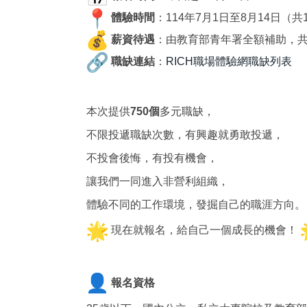
體驗時間
：114年7月1日至8月14日（共
薪資待遇
：由教育部青年署全額補助，
職缺
連結
：
RICH職場體驗網職缺列表
本次提供
7
50個
多元職缺，
不限投遞職缺次數，有興趣就勇敢投遞，
不投會後悔，有投有機會，
讓我們一同進入非營利組織，
體驗不同的工作環境，發掘自己的職涯方向
現在就報名，給自己一個成長的機會！
報名資格