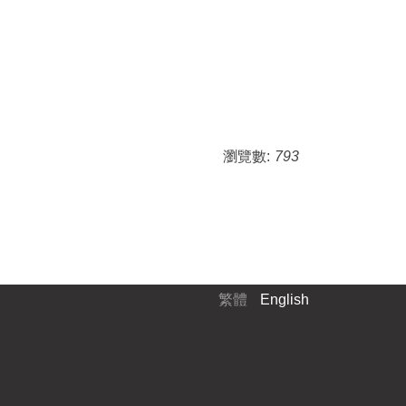
瀏覽數:
793
繁體
English