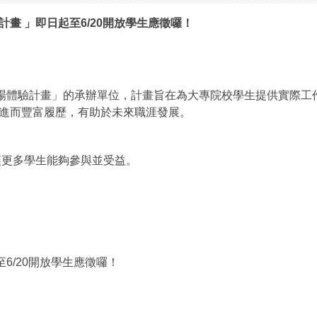
計畫 」
即日起至6/20開放學生應徵囉！
場體驗計畫」
的承辦單位，計畫旨在為大專院校學生提供實際工
進而豐富履歷，有助於未來職涯發展。
讓更多學生能夠參與並受益。
！
6/
20開放學生應徵囉！