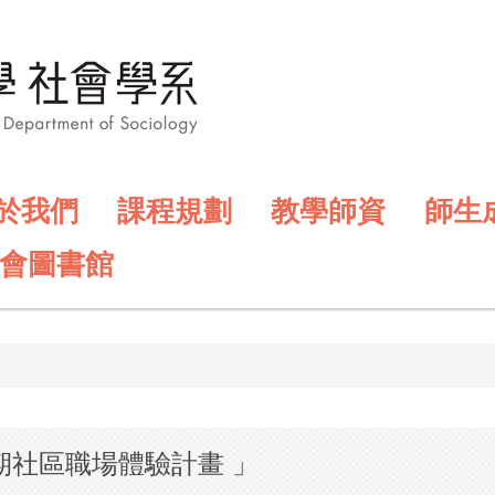
於我們
課程規劃
教學師資
師生
會圖書館
期社區職場體驗計畫 」