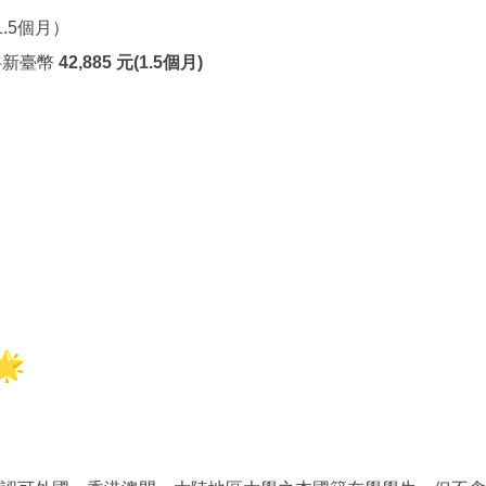
1.5個月）
共新臺幣
42,885 元(1.5個月)
。