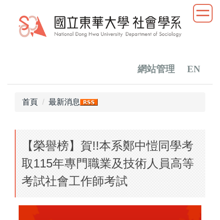
跳
到
主
要
內
容
網站管理
EN
區
首頁
最新消息
【榮譽榜】賀!!本系鄭中愷同學考
取115年專門職業及技術人員高等
考試社會工作師考試