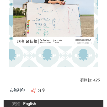
瀏覽數:
425
友善列印
分享
繁體
English