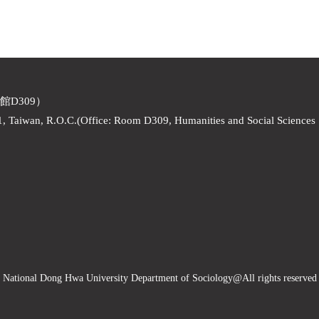
館D309）
1, Taiwan, R.O.C.(Office: Room D309, Humanities and Social Sciences
National Dong Hwa University Department of Sociology
@All rights reserved