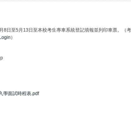
於5月8日至5月13日至本校考生專車系統登記填報並列印車票。（
Login
）
hp
學面試時程表.pdf