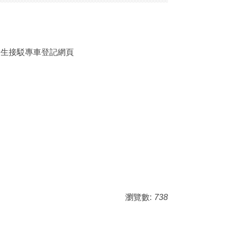
考生接駁專車登記網頁
瀏覽數:
738