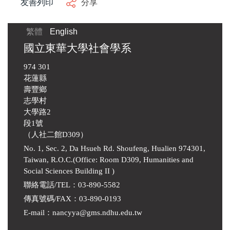
友善列印
分享
繁體
English
國立東華大學社會學系
974 301
花蓮縣
壽豐鄉
志學村
大學路2
段1號
（人社二館D309）
No. 1, Sec. 2, Da Hsueh Rd. Shoufeng, Hualien 974301,
Taiwan, R.O.C.(Office: Room D309, Humanities and
Social Sciences Building II )
聯絡電話/TEL：03-890-5582
傳真號碼/FAX：03-890-0193
E-mail
：
nancyya@gms.ndhu.edu.tw