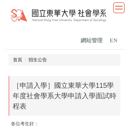
跳
到
主
要
內
容
網站管理
EN
區
首頁
招生公告
［申請入學］國立東華大學115學
年度社會學系大學申請入學面試時
程表
各位考生好：