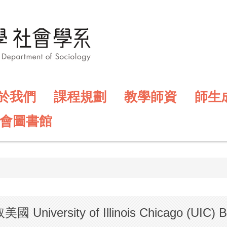
於我們
課程規劃
教學師資
師生
會圖書館
sity of Illinois Chicago (UIC) Bus