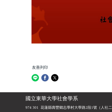
友善列印
國立東華大學社會學系
974 301 花蓮縣壽豐鄉志學村大學路2段1號（人社二