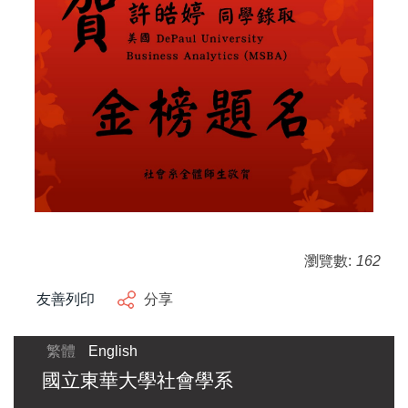
瀏覽數:
162
友善列印
分享
繁體
English
國立東華大學社會學系