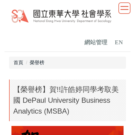
跳
到
主
要
內
容
網站管理
EN
區
首頁
榮譽榜
【榮譽榜】賀!!許皓婷同學考取美
國 DePaul University Business
Analytics (MSBA)