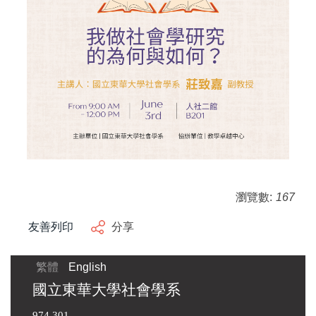
瀏覽數:
167
友善列印
分享
繁體
English
國立東華大學社會學系
974 301