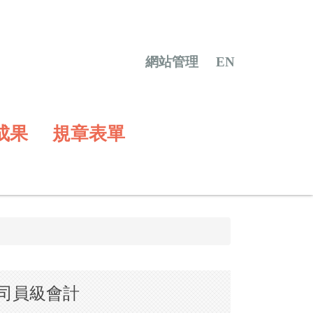
網站管理
EN
成果
規章表單
司 員級會計