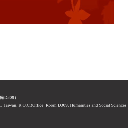
館D309）
1, Taiwan, R.O.C.(Office: Room D309, Humanities and Social Sciences