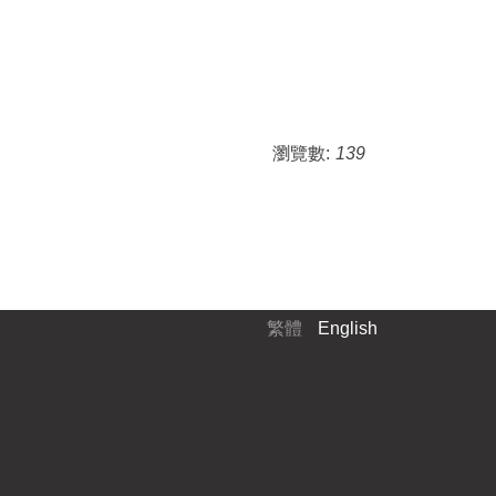
瀏覽數:
139
繁體
English