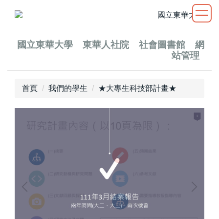
跳
到
主
要
國立
東華大學
東華人社院
社會圖書館
網
站管理
內
容
區
首頁
我們的學生
★大專生科技部計畫★