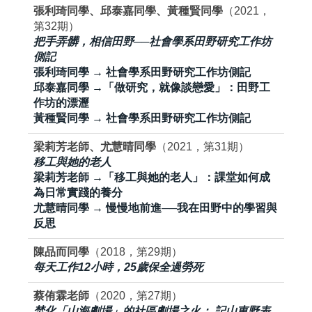
張利琦同學、邱泰嘉同學、黃種賢同學
（2021，
第32期）
把手弄髒，相信田野──社會學系田野研究工作坊
側記
張利琦同學 → 社會學系田野研究工作坊側記
邱泰嘉同學 →「做研究，就像談戀愛」：田野工
作坊的漂瀝
黃種賢同學 → 社會學系田野研究工作坊側記
梁莉芳老師、尤慧晴同學
（2021，第31期）
移工與她的老人
梁莉芳老師 →「移工與她的老人」：課堂如何成
為日常實踐的養分
尤慧晴同學 → 慢慢地前進──我在田野中的學習與
反思
陳品而同學
（2018，第29期）
每天工作12小時，25歲保全過勞死
蔡侑霖老師
（2020，第27期）
焚化「山海劇場」的社區劇場之火： 記山東野表