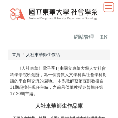
跳
到
主
要
內
容
網站管理
EN
區
首頁
人社東華師生作品
《人社東華》電子季刊由國立東華大學人文社會
科學學院所創辦，為一個提供人文學科與社會學科對
話的平台與交流的園地。 本系教師蔡侑霖副教授自
31期起擔任現任主編，之前呂傑華教授亦曾擔任第
17-20期主編。
人社東華師生作品庫