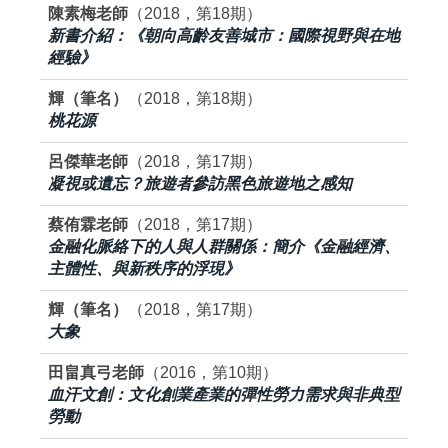
陳素梅老師
（2018，第18期）
新書介紹：《朝向高齡友善城市：國際視野與在地
經驗》
輝（筆名）
（2018，第18期）
桃花源
呂傑華老師
（2018，第17期）
凝視或遺忘？旅遊者參訪黑色旅遊地之感知
蔡侑霖老師
（2018，第17期）
金融化脈絡下的人與人群關係：簡介《金融經濟、
主體性、與新秩序的浮現》
輝（筆名）
（2018，第17期）
大象
田畠真弓老師
（2016，第10期）
血汗文創：文化創業產業的彈性勞力需求與非典型
勞動