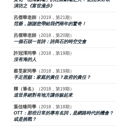
演坊之《富世漫步》
呂傑華老師
（2019，第21期）
范爺，謝謝您帶給我們兩年的驚奇！
呂傑華老師
（2018，第20期）
一個石頭一首詩：詩與石的時空交會
許冠澤同學
（2018，第19期）
沒有海的人
蔡旻家同學
（2018，第19期）
手足照顧：家庭的責任？政府的責任？
輝（筆名）
（2018，第19期）
這世界絕對有地方讓你躲起來
葉佳臻同學
（2018，第18期）
OTT：那些日常的專有名詞，是網路時代的機會？
或是挑戰？