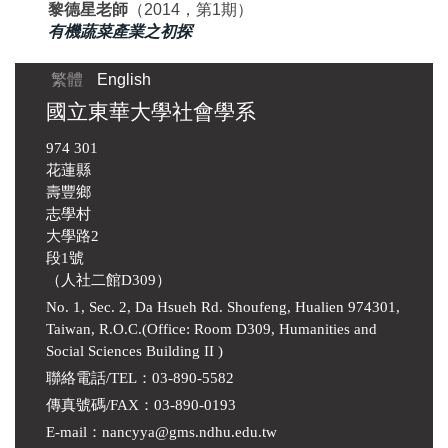
黎德星老師
（2014，第1期）
有機蔬菜產業之初探
繁體
English
國立東華大學社會學系
974 301
花蓮縣
壽豐鄉
志學村
大學路2
段1號
（人社二館D309）
No. 1, Sec. 2, Da Hsueh Rd. Shoufeng, Hualien 974301,
Taiwan, R.O.C.(Office: Room D309, Humanities and
Social Sciences Building II )
聯絡電話/TEL：03-890-5582
傳真號碼/FAX：03-890-0193
E-mail
：
nancyya@gms.ndhu.edu.tw