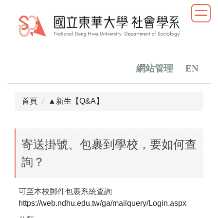
跳
到
主
要
內
容
網站管理
EN
區
首頁
▲新生【Q&A】
寄送掛號、包裹到學校，要如何查
詢？
可至本校郵件包裹系統查詢
https://web.ndhu.edu.tw/ga/mailquery/Login.aspx