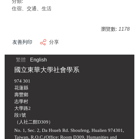
分類:
住宿、交通、生活
瀏覽數:
1178
友善列印
分享
繁體
English
國立東華大學社會學系
974 301
花蓮縣
壽豐鄉
志學村
大學路2
段1號
（人社二館D309）
No. 1, Sec. 2, Da Hsueh Rd. Shoufeng, Hualien 974301,
Taiwan, R.O.C.(Office: Room D309, Humanities and