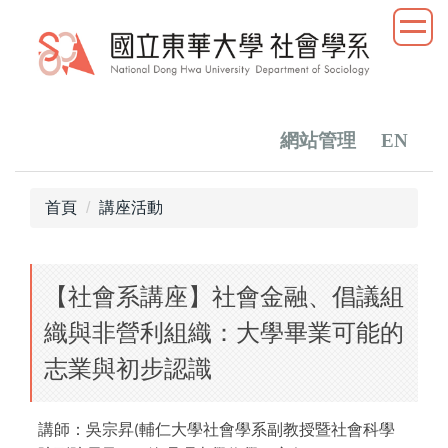
跳
到
主
要
內
容
網站管理
EN
區
首頁
講座活動
【社會系講座】社會金融、倡議組
織與非營利組織：大學畢業可能的
志業與初步認識
講師：吳宗昇
輔仁大學社會學系副教授暨社會科學
(