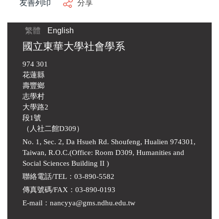
友善列印
分享
繁體
English
國立東華大學社會學系
974 301
花蓮縣
壽豐鄉
志學村
大學路2
段1號
（人社二館D309）
No. 1, Sec. 2, Da Hsueh Rd. Shoufeng, Hualien 974301,
Taiwan, R.O.C.(Office: Room D309, Humanities and
Social Sciences Building II )
聯絡電話/TEL：03-890-5582
傳真號碼/FAX：03-890-0193
E-mail
：
nancyya@gms.ndhu.edu.tw