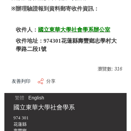
※
辦理驗證報到資料郵寄收件資訊：
收件人：
國立東華大學社會學系辦公室
收件地址：
974301
花蓮縣壽豐鄉志學村大
學路二段
1
號
瀏覽數:
316
友善列印
分享
繁體
English
國立東華大學社會學系
974 301
花蓮縣
壽豐鄉