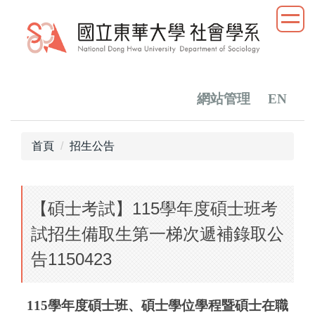
跳
到
主
要
內
容
網站管理
EN
區
首頁
招生公告
【碩士考試】115學年度碩士班考
試招生備取生第一梯次遞補錄取公
告1150423
115
學年度碩士班、碩士學位學程暨碩士在職