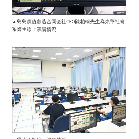
▲
島島價值創造合同会社
陳柏翰先生為東華社會
CEO
系師生線上演講情況