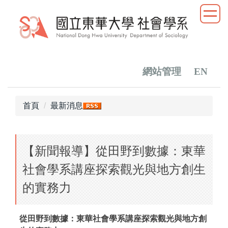
跳
到
主
要
內
容
網站管理
EN
區
首頁
最新消息
【新聞報導】從田野到數據：東華
社會學系講座探索觀光與地方創生
的實務力
從田野到數據：東華社會學系講座探索觀光與地方創