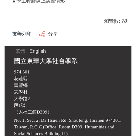
▲
學生聆聽線上講座情形
瀏覽數:
78
友善列印
分享
繁體
English
國立東華大學社會學系
974 301
花蓮縣
壽豐鄉
志學村
大學路2
段1號
（人社二館D309）
No. 1, Sec. 2, Da Hsueh Rd. Shoufeng, Hualien 974301,
Taiwan, R.O.C.(Office: Room D309, Humanities and
Social Sciences Building II )