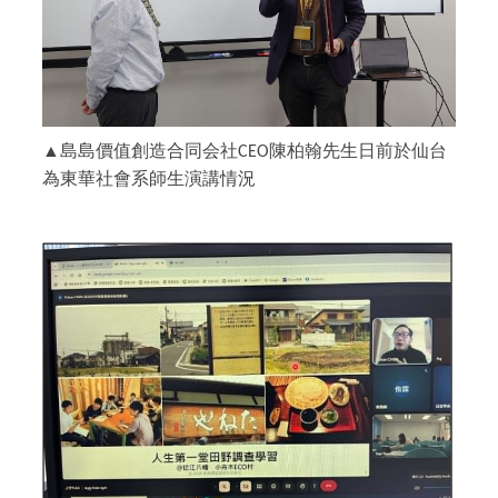
▲島島價值創造合同会社
陳柏翰先生日前於仙台
CEO
為東華社會系師生演講情況