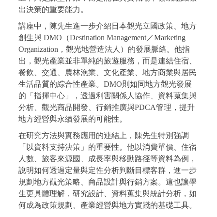
出決策的重要能力。
講座中，陳先生進一步介紹日本觀光立國政策、地方
創生與 DMO（Destination Management／Marketing
Organization，觀光地營造法人）的發展脈絡。他指
出，觀光產業並非單純的旅遊服務，而是連結住宿、
餐飲、交通、農林漁業、文化產業、地方商業與居民
生活品質的綜合性產業。DMO則如同地方觀光發展
的「指揮中心」，透過利害關係人協作、資料蒐集與
分析、觀光商品開發、行銷推廣與PDCA管理，提升
地方經營與永續發展的可能性。
在研究方法與實務應用的連結上，陳先生特別強調
「以資料支持決策」的重要性。他以消費單價、住宿
人數、旅客來源國、成長率與移動路徑等資料為例，
說明如何透過定量與定性分析判斷目標客群，進一步
規劃地方觀光策略、商品設計與行銷方案。這也讓學
生更具體理解，研究設計、資料蒐集與統計分析，如
何成為政策規劃、產業經營與地方實踐的基礎工具。