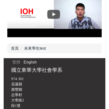
首頁
未來學生test
繁體
English
國立東華大學社會學系
974 301
花蓮縣
壽豐鄉
志學村
大學路2
段1號