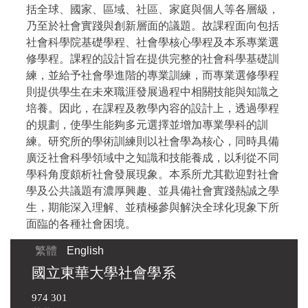
括全球、國家、區域、社區、家庭與個人等各層級，
乃至於社會實踐與創新層面的議題。故課程面向包括
社會科學院基礎學程、社會學核心學程及本系專業選
修學程。課程的設計旨在提供完整的社會科學基礎訓
練，並給予社會學進階的專業訓練，而專業選修學程
則提供學生在未來職涯發展過程中相關技能與知識之
培養。因此，在課程及教學內容的設計上，透過學程
的規劃，使學生能夠多元選擇並增加專業學科的訓
練。研究所的學術訓練則以社會學為核心，同時具備
廣泛社會科學領域中之知識和技能養成，以利從不同
學科角度頗析社會發展現象。本系所尤其歡迎對社會
學及公共議題有濃厚興趣、並具備社會實踐熱誠之學
生，期能深入理解、並積極參與解決全球化現象下所
面臨的各種社會困境。
繁體
English
國立東華大學社會學系
974 301