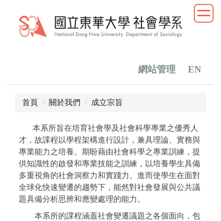
跳
到
主
要
內
容
網站管理
EN
區
首頁
關於我們
成立宗旨
本系所旨在培育社會學及社會科學專業之優秀人
才，故課程以學程架構進行設計，兼具理論、實務與
專業能力之培養。期盼藉由社會科學之專業訓練，提
供知識性的啟發和專業技能之訓練，以培養學生具備
多重視角的社會洞察力和實踐力。進而使學生在面對
全球化快速變遷的趨勢下，能然對社會發展與公共議
題具備分析思辨和應變處理的能力。
本系所的課程涵蓋社會變遷議題之各個面向，包