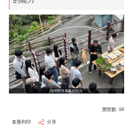
說明阿里鳳鳳的吃法
瀏覽數:
98
友善列印
分享