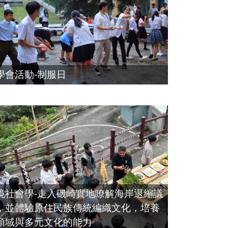
學會活動-制服日
境社會學-走入磯崎實地瞭解海岸退縮議
，並體驗原住民族傳統編織文化，培養
領域與多元文化的能力