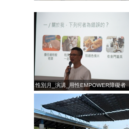
性別月_演講_用性EMPOWER障礙者