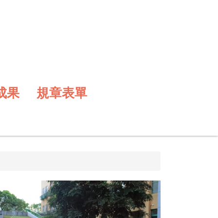
成果
規章表單