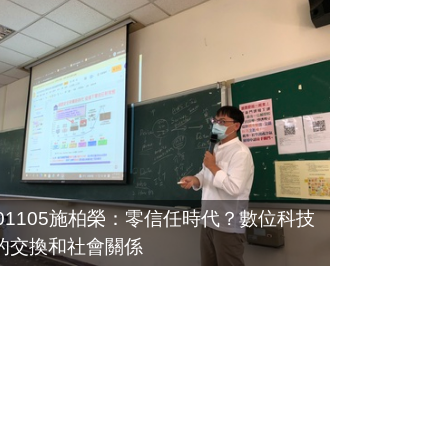
101105施柏榮：零信任時代？數位科技
的交換和社會關係