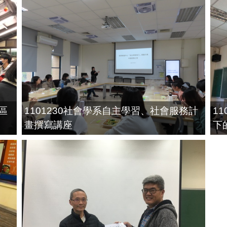
區
1101230社會學系自主學習、社會服務計
1
畫撰寫講座
下