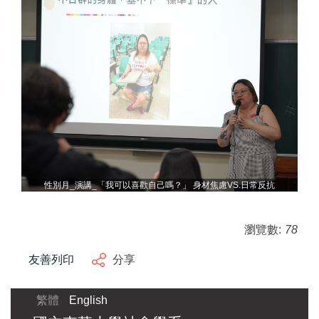
性別月_演講_「我可以喜歡自己嗎？」 身材焦慮VS.日常反抗
瀏覽數:
78
友善列印
分享
繁體
English