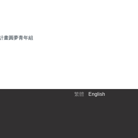
踐計畫圓夢青年組
繁體
English