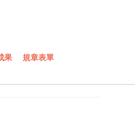
成果
規章表單