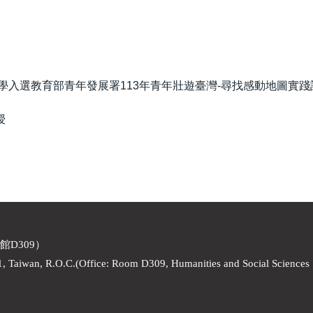
怡同學入選教育部青年發展署113年青年壯遊臺灣-尋找感動地圖實
授
館D309）
1, Taiwan, R.O.C.(Office: Room D309, Humanities and Social Sciences