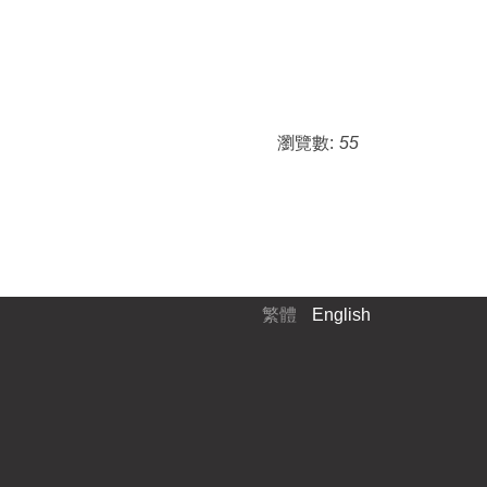
瀏覽數:
55
繁體
English