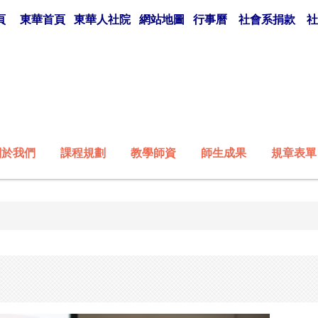
頁
東華首頁
東華人社院
網站地圖
行事曆
社會系捐款
社
關於我們
課程規劃
教學師資
師生成果
規章表單