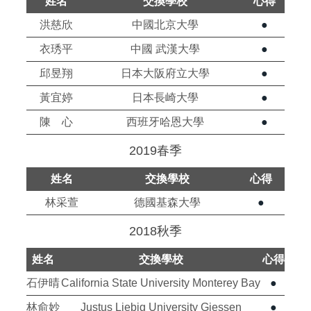
姓名
交換學校
心得
洪慈欣
中國北京大學
●
衣琇平
中國 武漢大學
●
邱昱翔
日本大阪府立大學
●
黃宜婷
日本長崎大學
●
陳 心
西班牙哈恩大學
●
2019春季
姓名
交換學校
心得
林采萱
德國基森大學
●
2018秋季
姓名
交換學校
心得
石伊晴
California State University Monterey Bay
●
林俞妙
Justus Liebig University Giessen
●