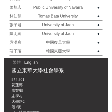
蕭旭宏
Public University of Navarra
●
林知韻
Tomas Bata University
●
張子君
University of Jaen
●
陳明緯
University of Jaen
●
吳泓宸
中國復旦大學
●
莊子瑢
韓國東亞大學
●
繁體
English
國立東華大學社會學系
974 301
花蓮縣
壽豐鄉
志學村
大學路2
段1號