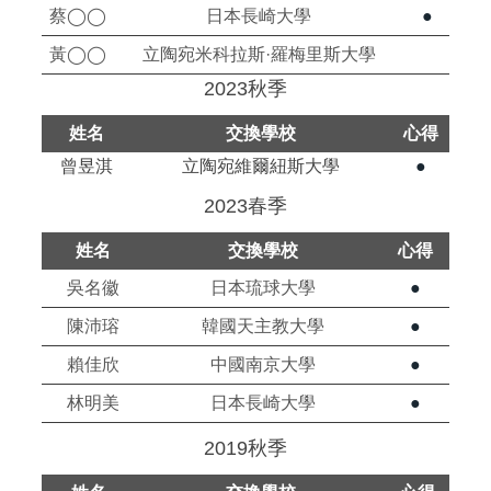
蔡◯◯
日本長崎大學
●
黃◯◯
立陶宛米科拉斯·羅梅里斯大學
2023秋季
姓名
交換學校
心得
曾昱淇
立陶宛維爾紐斯大學
●
2023春季
姓名
交換學校
心得
吳名徽
日本琉球大學
●
陳沛瑢
韓國天主教大學
●
賴佳欣
中國南京大學
●
林明美
日本長崎大學
●
2019秋季